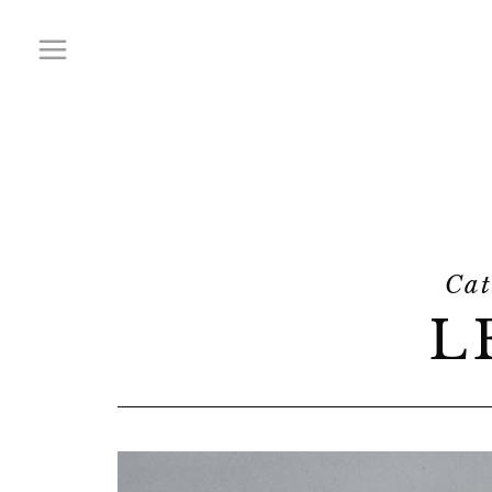
Cat
L