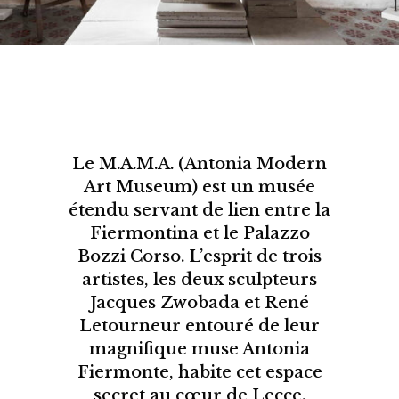
Le M.A.M.A. (Antonia Modern
Art Museum) est un musée
étendu servant de lien entre la
Fiermontina et le Palazzo
Bozzi Corso. L’esprit de trois
artistes, les deux sculpteurs
Jacques Zwobada et René
Letourneur entouré de leur
magnifique muse Antonia
Fiermonte, habite cet espace
secret au cœur de Lecce.