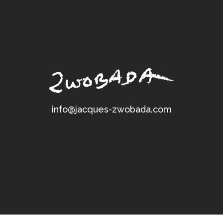
info@jacques-zwobada.com
Powered by U(N)W