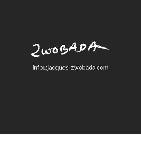
info@jacques-zwobada.com
Powered by U(N)W